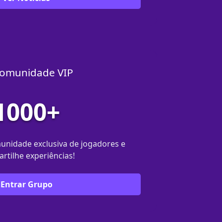
Comunidade VIP
1000+
unidade exclusiva de jogadores e
rtilhe experiências!
Entrar Grupo