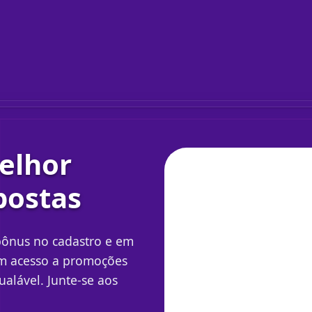
elhor
postas
bônus no cadastro e em
em acesso a promoções
ualável. Junte-se aos