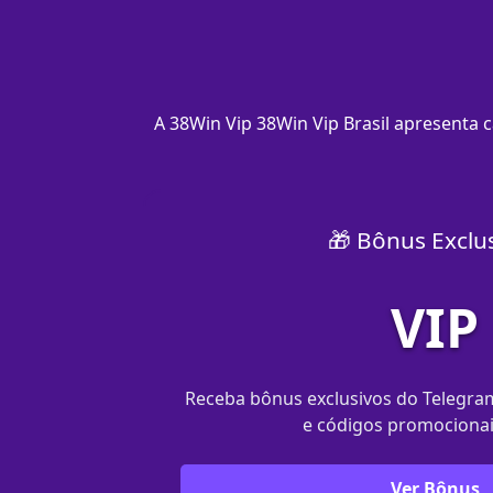
A 38Win Vip 38Win Vip Brasil apresenta 
🎁 Bônus Exclu
VIP
Receba bônus exclusivos do Telegra
e códigos promocionai
Ver Bônus