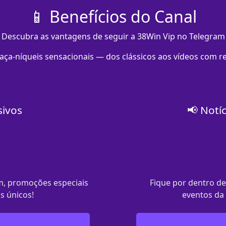
📱 Benefícios do Canal
Descubra as vantagens de seguir a 38Win Vip no Telegram
caça-níqueis sensacionais — dos clássicos aos vídeos com re
sivos
📢 Notí
m, promoções especiais
Fique por dentro d
s únicos!
eventos da