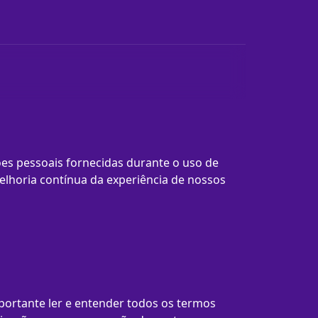
es pessoais fornecidas durante o uso de
elhoria contínua da experiência de nossos
portante ler e entender todos os termos