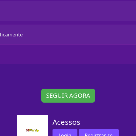
a
aticamente
SEGUIR AGORA
Acessos
Login
Registrar-se