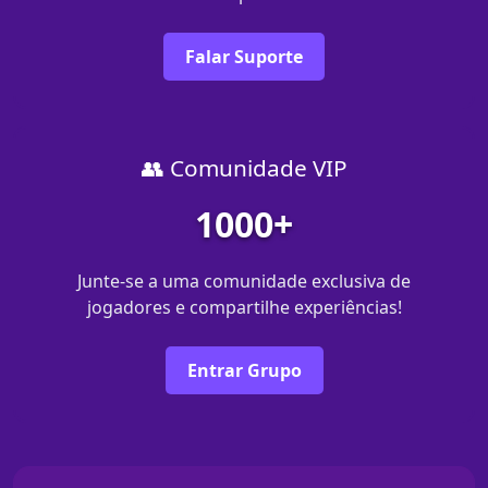
Falar Suporte
👥 Comunidade VIP
1000+
Junte-se a uma comunidade exclusiva de
jogadores e compartilhe experiências!
Entrar Grupo