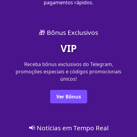
pagamentos rápidos.
🎁 Bônus Exclusivos
VIP
Receba bônus exclusivos do Telegram,
promoções especiais e códigos promocionais
únicos!
Ver Bônus
📢 Notícias em Tempo Real