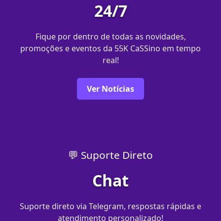
24/7
Fique por dentro de todas as novidades,
promoções e eventos da 55K CaSSino em tempo
real!
Ver Notícias
💬 Suporte Direto
Chat
Suporte direto via Telegram, respostas rápidas e
atendimento personalizado!