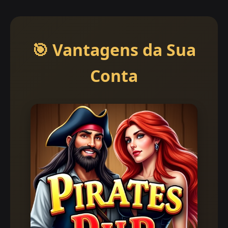
🎯 Vantagens da Sua
Conta