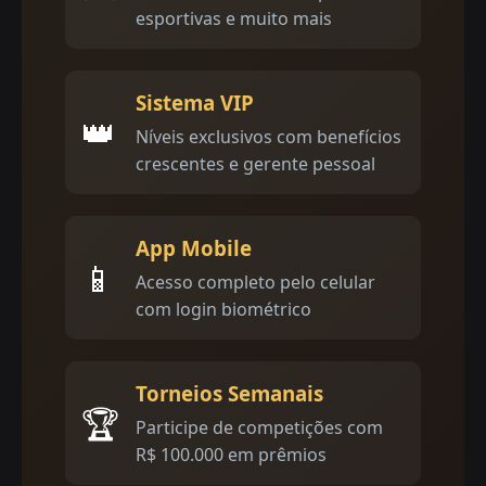
esportivas e muito mais
Sistema VIP
👑
Níveis exclusivos com benefícios
crescentes e gerente pessoal
App Mobile
📱
Acesso completo pelo celular
com login biométrico
Torneios Semanais
🏆
Participe de competições com
R$ 100.000 em prêmios