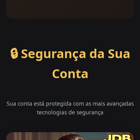
🔒 Segurança da Sua
Conta
Sua conta está protegida com as mais avançadas
tecnologias de segurança