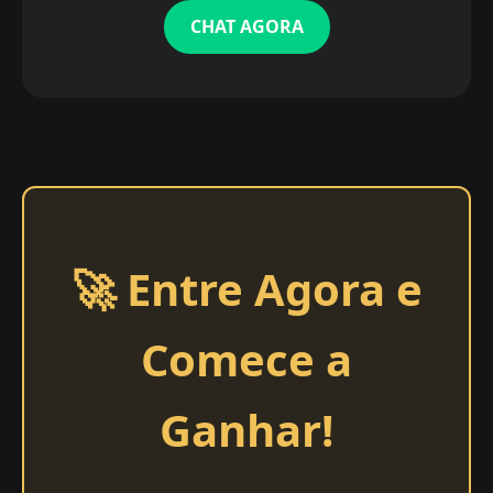
CHAT AGORA
🚀 Entre Agora e
Comece a
Ganhar!